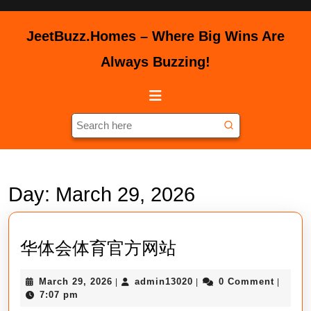
Skip
to
JeetBuzz.Homes – Where Big Wins Are
content
Skip
Always Buzzing!
to
content
Open
Button
Search
for:
Day:
March 29, 2026
华
华体会体育官方网站
体
March
admin13020
March 29, 2026
admin13020
0 Comment
|
|
|
会
29,
7:07 pm
体
2026