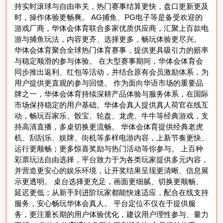
持实时滚球与自由串关，热门赛事结算更快，盘口更新更及
时，操作体验更畅爽。 AG捕鱼、PG电子等是备受欢迎的
游戏厂商，华体会体育联合多家优质供应商，汇聚上百款电
游与捕鱼玩法，内容更齐、选择更多，畅玩体验更尽兴。
华体会体育聚合全球热门体育赛事，提供更具吸引力的赔率
与稳定顺滑的参与体验。 在大型赛事期间，华体会体育会
同步推出返利、红包等活动，并结合原有会员激励体系，为
用户提供更直观的参与回馈。 作为面向华语市场的重要品
牌之一，华体会体育持续深耕产品体验与服务体系，在国际
市场保持稳定的用户基础。华体会真人提供真人荷官在线互
动，畅玩百家乐、骰宝、轮盘、龙虎、牛牛等经典游戏，支
持高清直播，多桌切换更流畅。 华体会体育提供经典老虎
机、刮刮乐、娱牌、街机等多样电游内容，上新节奏更快、
运行更顺畅；更多惊喜奖励与热门活动等你参与。 上百种
彩票玩法自由选择，平台致力于为各类玩家提供多元内容，
并营造更安心的娱乐环境，让开奖结果呈现更清晰、信息展
示更透明。 桌台选择更充足，画面更细腻、切换更顺畅、
延迟更低；从新手到进阶玩家都能快速适应，配合在线支持
服务，安心畅玩华体会真人。 平台定位不仅在于提供服
务，更注重长期的用户体验优化，建议用户理性参与、量力