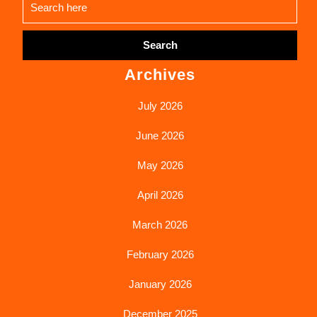
for:
Archives
July 2026
June 2026
May 2026
April 2026
March 2026
February 2026
January 2026
December 2025