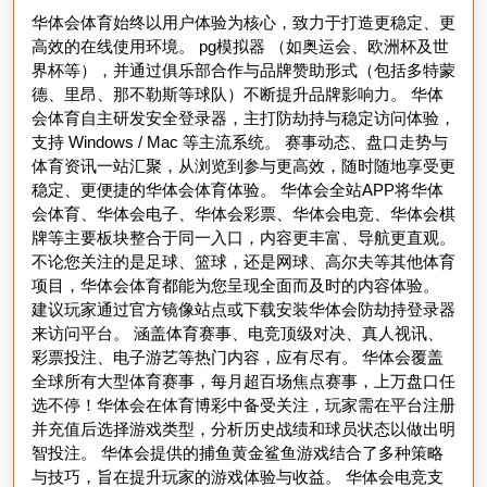
华体会体育始终以用户体验为核心，致力于打造更稳定、更
育
高效的在线使用环境。 pg模拟器 （如奥运会、欧洲杯及世
官
界杯等），并通过俱乐部合作与品牌赞助形式（包括多特蒙
方
德、里昂、那不勒斯等球队）不断提升品牌影响力。 华体
会体育自主研发安全登录器，主打防劫持与稳定访问体验，
网
支持 Windows / Mac 等主流系统。 赛事动态、盘口走势与
站
体育资讯一站汇聚，从浏览到参与更高效，随时随地享受更
稳定、更便捷的华体会体育体验。 华体会全站APP将华体
会体育、华体会电子、华体会彩票、华体会电竞、华体会棋
牌等主要板块整合于同一入口，内容更丰富、导航更直观。
不论您关注的是足球、篮球，还是网球、高尔夫等其他体育
项目，华体会体育都能为您呈现全面而及时的内容体验。
建议玩家通过官方镜像站点或下载安装华体会防劫持登录器
来访问平台。 涵盖体育赛事、电竞顶级对决、真人视讯、
彩票投注、电子游艺等热门内容，应有尽有。 华体会覆盖
全球所有大型体育赛事，每月超百场焦点赛事，上万盘口任
选不停！华体会在体育博彩中备受关注，玩家需在平台注册
并充值后选择游戏类型，分析历史战绩和球员状态以做出明
智投注。 华体会提供的捕鱼黄金鲨鱼游戏结合了多种策略
与技巧，旨在提升玩家的游戏体验与收益。 华体会电竞支