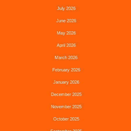
July 2026
June 2026
May 2026
April 2026
March 2026
February 2026
January 2026
December 2025
November 2025
October 2025