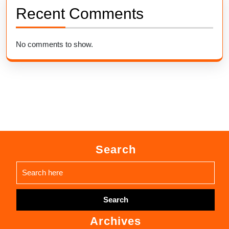
Recent Comments
No comments to show.
Search
Search
for:
Archives