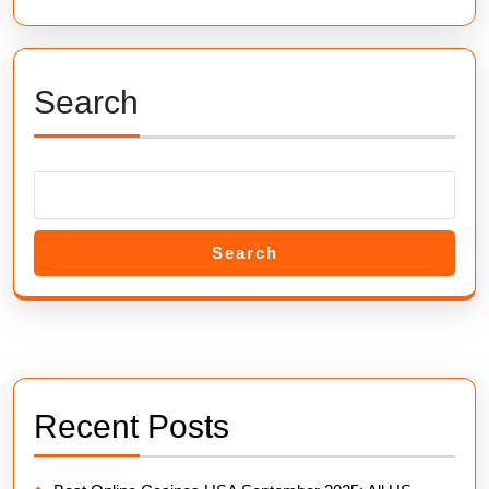
Search
Search
Recent Posts