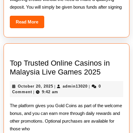
Money
deposit. You will simply be given bonus funds after signing
in
2025
Read
Read More
More
Top Trusted Online Casinos in
Top
Malaysia Live Games 2025
Trusted
October
admin13020
October 20, 2025
admin13020
0
|
|
Online
20,
Comment
9:42 am
|
Casinos
2025
The platform gives you Gold Coins as part of the welcome
in
bonus, and you can earn more through daily rewards and
Malaysia
other promotions. Optional purchases are available for
Live
those who